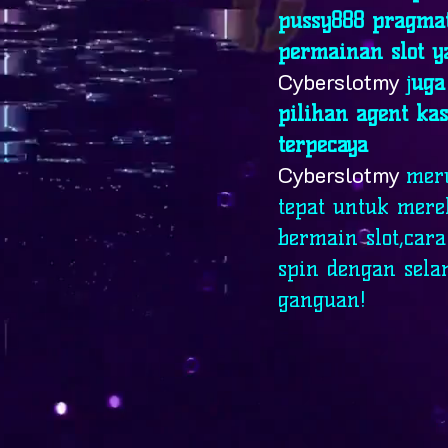
pussy888 pragmat
permainan slot y
Cyberslotmy
j
uga
pilihan agent ka
terpecaya
Cyberslotmy
mer
tepat untuk mere
bermain slot,cara
spin dengan sela
ganguan!
FreePl