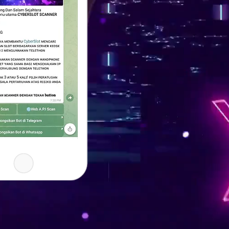
ACT US