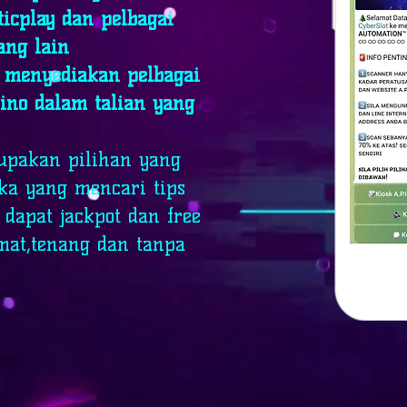
icplay dan pelbagai
ang lain
 menyediakan pelbagai
sino dalam talian yang
upakan pilihan yang
ka yang mencari tips
 dapat jackpot dan free
mat,tenang dan tanpa
an Scanner
CONT